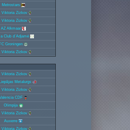
Metrostars
 Viktoria Zizkov
 Viktoria Zizkov
AZ Alkmaar
la Club d´Adjamé
FC Groningen
 Viktoria Zizkov
 Viktoria Zizkov
iepâjas Metalurgs
 Viktoria Zizkov
Valencia CDF
Olimpija
 Viktoria Zizkov
Auxerre
 Viktoria Zizkov