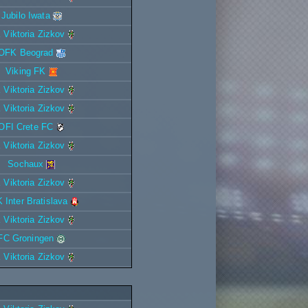
Jubilo Iwata
 Viktoria Zizkov
OFK Beograd
Viking FK
 Viktoria Zizkov
 Viktoria Zizkov
OFI Crete FC
 Viktoria Zizkov
Sochaux
 Viktoria Zizkov
 Inter Bratislava
 Viktoria Zizkov
FC Groningen
 Viktoria Zizkov